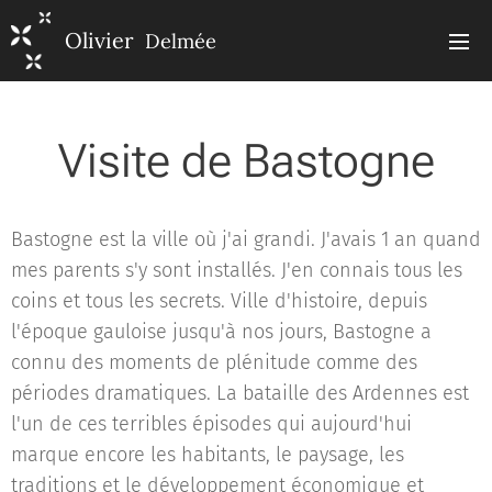
Olivier
Delmée
Visite de Bastogne
Bastogne est la ville où j'ai grandi. J'avais 1 an quand
mes parents s'y sont installés. J'en connais tous les
coins et tous les secrets. Ville d'histoire, depuis
l'époque gauloise jusqu'à nos jours, Bastogne a
connu des moments de plénitude comme des
périodes dramatiques. La bataille des Ardennes est
l'un de ces terribles épisodes qui aujourd'hui
marque encore les habitants, le paysage, les
traditions et le développement économique et