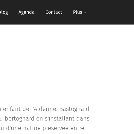
blog
Agenda
Contact
Plus
 enfant de l'Ardenne. Bastognard
nu bertognard en s'installant dans
ieu d'une nature préservée entre