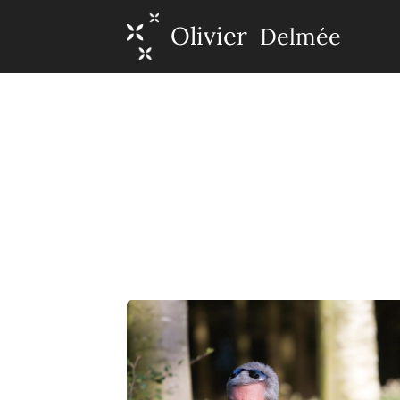
Olivier
Delmée