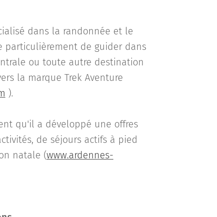
ialisé dans la randonnée et le
nne particulièrement de guider dans
entrale ou toute autre destination
vers la marque Trek Aventure
om
).
ent qu'il a développé une offres
ctivités, de séjours actifs à pied
on natale (
www.ardennes-