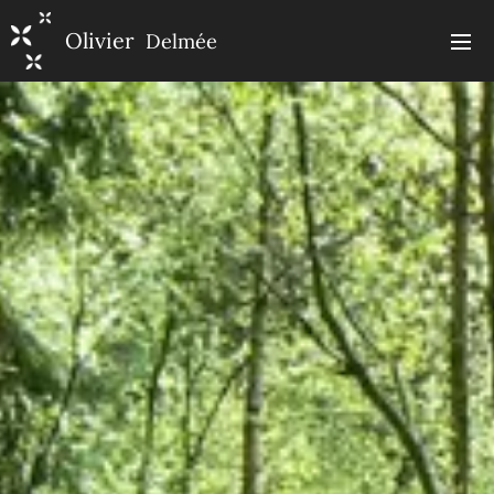
Olivier
Delmée