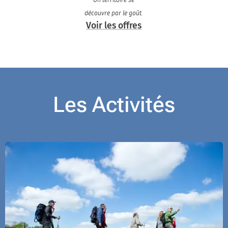
découvre par le goût.
Voir les offres
Les Activités