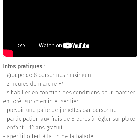
Infos pratiques
:
- groupe de 8 personnes maximum
- 2 heures de marche +/-
- s'habiller en fonction des conditions pour marcher
en forêt sur chemin et sentier
- prévoir une paire de jumelles par personne
- participation aux frais de 8 euros à régler sur place
- enfant - 12 ans gratuit
- apéritif offert à la fin de la balade